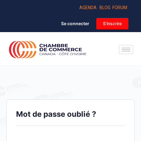
AGENDA
BLOG
FORUM
Se connecter
S'inscrire
Mot de passe oublié ?