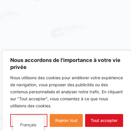
Nous accordons de l'importance à votre vie
privée
Nous utilisons des cookies pour améliorer votre expérience
de navigation, vous proposer des publicités ou des
contenus personnalisés et analyser notre trafic. En cliquant
Rejoindre notre communauté
sur "Tout accepter", vous consentez à ce que nous
utilisions des cookies.
Abonnez vous a notre
Personnaliser
Rejeter tout
Tout accepter
newsletter
Français