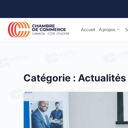
Accueil
A propos
S
Catégorie :
Actualités