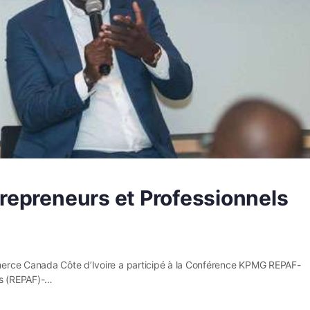
epreneurs et Professionnels
erce Canada Côte d’Ivoire a participé à la Conférence KPMG REPAF-
ns (REPAF)-…