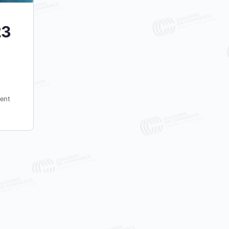
23
ent