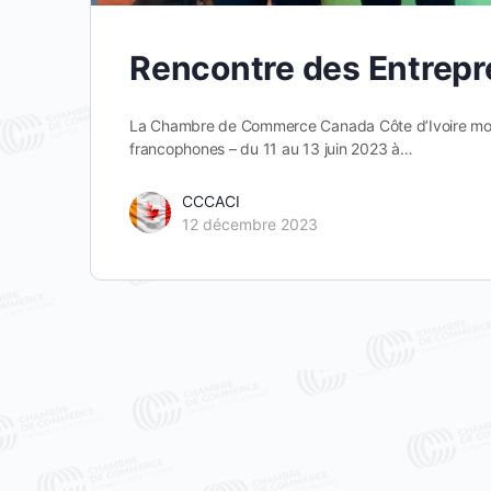
Rencontre des Entrep
La Chambre de Commerce Canada Côte d’Ivoire mobi
francophones – du 11 au 13 juin 2023 à…
CCCACI
12 décembre 2023