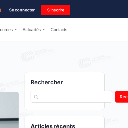
Se connecter
S'inscrire
M
ources
Actualités
Contacts
Rechercher
Rec
Articles récents