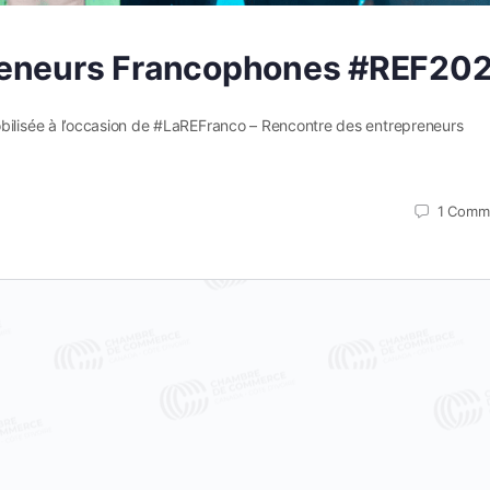
reneurs Francophones #REF20
lisée à l’occasion de #LaREFranco – Rencontre des entrepreneurs
1
Comm