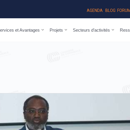
AGENDA
BLOG
FORU
ervices et Avantages
Projets
Secteurs d’activités
Ress