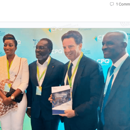
1
Comm