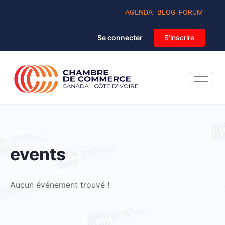
AGENDA
BLOG
FORUM
Se connecter
S'inscrire
events
Aucun événement trouvé !