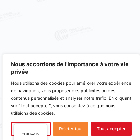
Nous accordons de l'importance à votre vie
privée
Nous utilisons des cookies pour améliorer votre expérience
de navigation, vous proposer des publicités ou des
contenus personnalisés et analyser notre trafic. En cliquant
Rejoindre notre communauté
sur "Tout accepter", vous consentez à ce que nous
utilisions des cookies.
Abonnez vous a notre
Personnaliser
Rejeter tout
Tout accepter
newsletter
Français